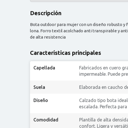
Descripción
Bota outdoor para mujer con un diseño robusto y f
lona. Forro textil acolchado anti transpirable y a
de alta resistencia
Características principales
Capellada
Fabricados en cuero gr
impermeable. Puede pre
Suela
Elaborada en caucho de 
Diseño
Calzado tipo bota ideal
escalada. Perfecta para
Comodidad
Plantilla de alta densi
confort. Ligera y versát