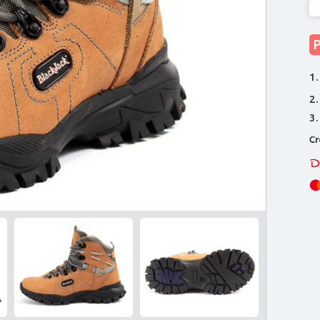
1.
2.
3