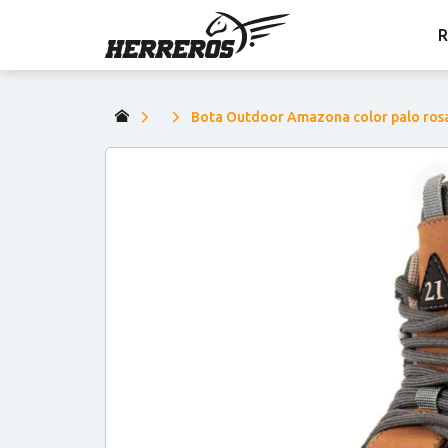
R
Bota Outdoor Amazona color palo rosa