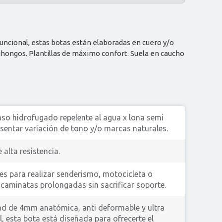
uncional, estas botas están elaboradas en cuero y/o
ntihongos. Plantillas de máximo confort. Suela en caucho
aso hidrofugado repelente al agua x lona semi
sentar variación de tono y/o marcas naturales.
alta resistencia.
es para realizar senderismo, motocicleta o
 caminatas prolongadas sin sacrificar soporte.
dad de 4mm anatómica, anti deformable y ultra
il, esta bota está diseñada para ofrecerte el