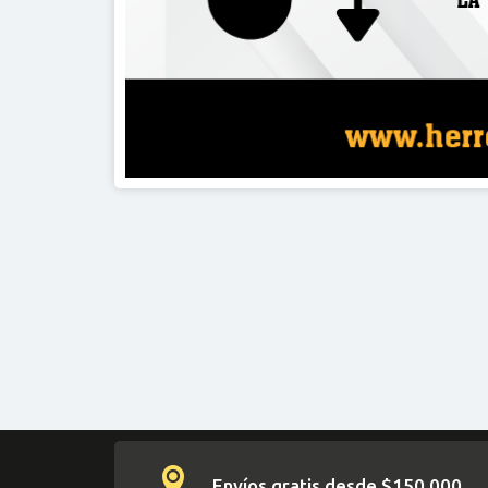
Envíos gratis desde $150.000