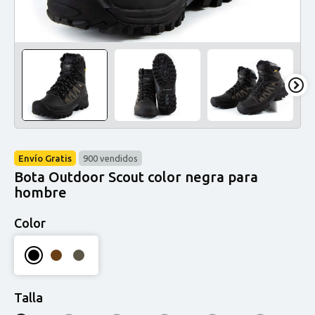
Envío Gratis
900 vendidos
Bota Outdoor Scout color negra para
hombre
Color
Talla