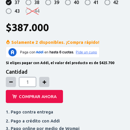
37
38
39
40
41
42
43
44
$387.000
Solamente
2 disponibles
. ¡Compra rápido!
Si eliges pagar con Addi, el valor del producto es de $425.700
Cantidad
COMPRAR AHORA
1. Pago contra entrega
2. Pago a crédito con Addi
3. Pago online por medio de Wompi