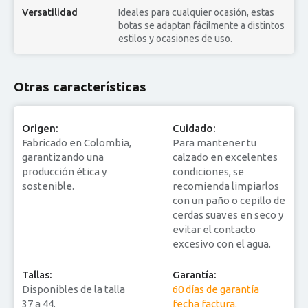
Versatilidad
Ideales para cualquier ocasión, estas
botas se adaptan fácilmente a distintos
estilos y ocasiones de uso.
Otras características
Origen:
Cuidado:
Fabricado en Colombia,
Para mantener tu
garantizando una
calzado en excelentes
producción ética y
condiciones, se
sostenible.
recomienda limpiarlos
con un paño o cepillo de
cerdas suaves en seco y
evitar el contacto
excesivo con el agua.
Tallas:
Garantía:
Disponibles de la talla
60 días de garantía
37 a 44.
fecha factura.